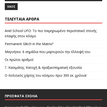
ΧΆΟΣ
ΤΕΛΕΥΤΑΊΑ ΆΡΘΡΑ
Ariel School UFO: Το πιο τεκμηριωμένο περιστατικό στενής
επαφής στον κόσμο
Permanent Glitch in the Matrix?
Μαγνήσιο: 6 σημάδια που μαρτυρούν την έλλειψή του
Οι πρώτοι αριθμοί
Γ. Κασιμάτης: Κατοχή & πραξικοπηματική εξουσία
Ο πολιτικός χάρτης του κόσμου πριν 300 εκ. χρόνια!
ΠΡΌΣΦΑΤΑ ΣΧΌΛΙΑ