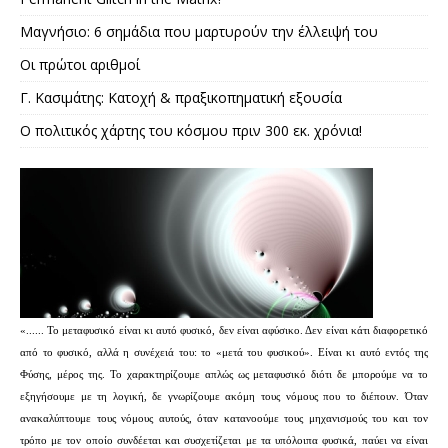
Μαγνήσιο: 6 σημάδια που μαρτυρούν την έλλειψή του
Οι πρώτοι αριθμοί
Γ. Κασιμάτης: Κατοχή & πραξικοπηματική εξουσία
Ο πολιτικός χάρτης του κόσμου πριν 300 εκ. χρόνια!
«...... Το μεταφυσικό είναι κι αυτό φυσικό, δεν είναι αφύσικο. Δεν είναι κάτι διαφορετικό
από το φυσικό, αλλά η συνέχειά του: το «μετά του φυσικού». Είναι κι αυτό εντός της
Φύσης, μέρος της. Το χαρακτηρίζουμε απλώς ως μεταφυσικό διότι δε μπορούμε να το
εξηγήσουμε με τη λογική, δε γνωρίζουμε ακόμη τους νόμους που το διέπουν. Όταν
ανακαλύπτουμε τους νόμους αυτούς, όταν κατανοούμε τους μηχανισμούς του και τον
τρόπο με τον οποίο συνδέεται και συσχετίζεται με τα υπόλοιπα φυσικά, παύει να είναι