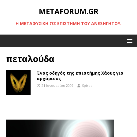
METAFORUM.GR
Η ΜΕΤΑΦΥΣΙΚΉ ΩΣ ΕΠΙΣΤΉΜΗ ΤΟΥ ΑΝΕΞΉΓΗΤΟΥ.
πεταλούδα
Ένας οδηγός της επιστήμης Χάους για
αρχάριους
21 Ιανουαρίου 2009
Spiros