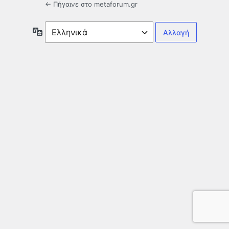
← Πήγαινε στο metaforum.gr
Γλώσσα