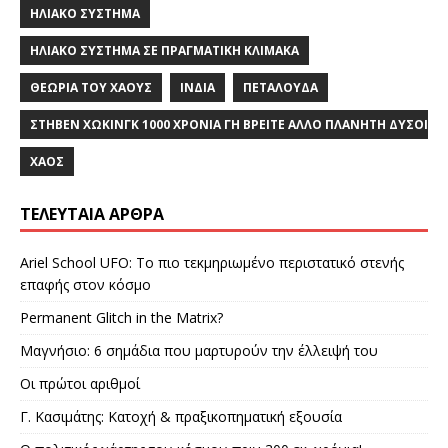
ΗΛΙΑΚΌ ΣΎΣΤΗΜΑ
ΗΛΙΑΚΌ ΣΎΣΤΗΜΑ ΣΕ ΠΡΑΓΜΑΤΙΚΉ ΚΛΊΜΑΚΑ
ΘΕΩΡΊΑ ΤΟΥ ΧΆΟΥΣ
ΙΝΔΙΑ
ΠΕΤΑΛΟΎΔΑ
ΣΤΗΒΕΝ ΧΩΚΙΝΓΚ 1000 ΧΡΟΝΙΑ ΓΗ ΒΡΕΙΤΕ ΑΛΛΟ ΠΛΑΝΗΤΗ ΔΥΣΟ
ΧΆΟΣ
ΤΕΛΕΥΤΑΊΑ ΆΡΘΡΑ
Ariel School UFO: Το πιο τεκμηριωμένο περιστατικό στενής
επαφής στον κόσμο
Permanent Glitch in the Matrix?
Μαγνήσιο: 6 σημάδια που μαρτυρούν την έλλειψή του
Οι πρώτοι αριθμοί
Γ. Κασιμάτης: Κατοχή & πραξικοπηματική εξουσία