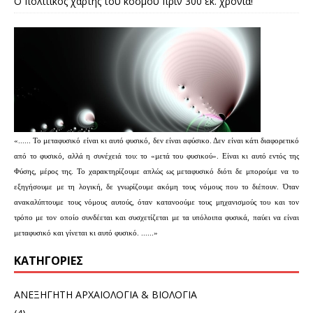
Ο πολιτικός χάρτης του κόσμου πριν 300 εκ. χρόνια!
«...... Το μεταφυσικό είναι κι αυτό φυσικό, δεν είναι αφύσικο. Δεν είναι κάτι διαφορετικό
από το φυσικό, αλλά η συνέχειά του: το «μετά του φυσικού». Είναι κι αυτό εντός της
Φύσης, μέρος της. Το χαρακτηρίζουμε απλώς ως μεταφυσικό διότι δε μπορούμε να το
εξηγήσουμε με τη λογική, δε γνωρίζουμε ακόμη τους νόμους που το διέπουν. Όταν
ανακαλύπτουμε τους νόμους αυτούς, όταν κατανοούμε τους μηχανισμούς του και τον
τρόπο με τον οποίο συνδέεται και συσχετίζεται με τα υπόλοιπα φυσικά, παύει να είναι
μεταφυσικό και γίνεται κι αυτό φυσικό. ......»
KΑΤΗΓΟΡΊΕΣ
ΑΝΕΞΗΓΗΤΗ ΑΡΧΑΙΟΛΟΓΙΑ & ΒΙΟΛΟΓΙΑ