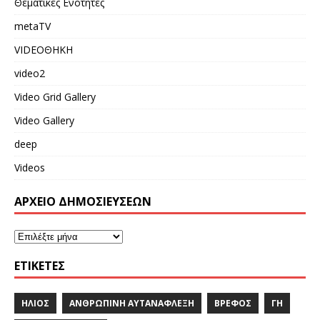
Θεματικές Ενότητες
metaTV
VIDEOΘΗΚΗ
video2
Video Grid Gallery
Video Gallery
deep
Videos
ΑΡΧΕΙΟ ΔΗΜΟΣΙΕΥΣΕΩΝ
ΕΤΙΚΈΤΕΣ
ΉΛΙΟΣ
ΑΝΘΡΏΠΙΝΗ ΑΥΤΑΝΑΦΛΕΞΗ
ΒΡΈΦΟΣ
ΓΗ