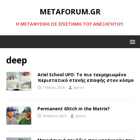
METAFORUM.GR
Η ΜΕΤΑΦΥΣΙΚΉ ΩΣ ΕΠΙΣΤΉΜΗ ΤΟΥ ΑΝΕΞΉΓΗΤΟΥ.
deep
Ariel School UFO: Το πιο τεκμηριωμένο
περιστατικό στενής επαφής στον κόσμο
1 Μαΐου 2026
Spiros
Permanent Glitch in the Matrix?
24 Μαΐου 2025
Spiros