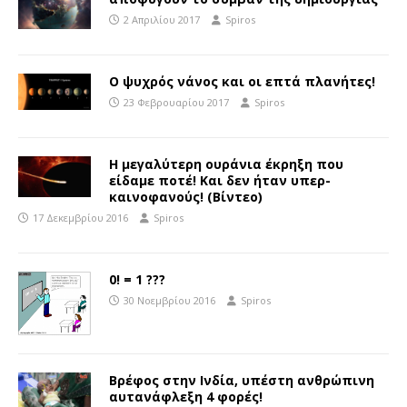
2 Απριλίου 2017
Spiros
Ο ψυχρός νάνος και οι επτά πλανήτες!
23 Φεβρουαρίου 2017
Spiros
Η μεγαλύτερη ουράνια έκρηξη που
είδαμε ποτέ! Και δεν ήταν υπερ-
καινοφανούς! (Βίντεο)
17 Δεκεμβρίου 2016
Spiros
0! = 1 ???
30 Νοεμβρίου 2016
Spiros
Βρέφος στην Ινδία, υπέστη ανθρώπινη
αυτανάφλεξη 4 φορές!