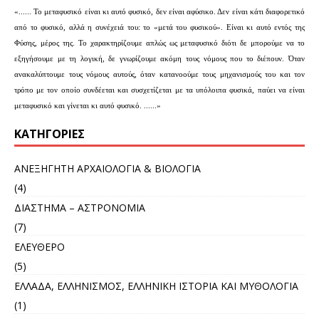
«...... Το μεταφυσικό είναι κι αυτό φυσικό, δεν είναι αφύσικο. Δεν είναι κάτι διαφορετικό
από το φυσικό, αλλά η συνέχειά του: το «μετά του φυσικού». Είναι κι αυτό εντός της
Φύσης, μέρος της. Το χαρακτηρίζουμε απλώς ως μεταφυσικό διότι δε μπορούμε να το
εξηγήσουμε με τη λογική, δε γνωρίζουμε ακόμη τους νόμους που το διέπουν. Όταν
ανακαλύπτουμε τους νόμους αυτούς, όταν κατανοούμε τους μηχανισμούς του και τον
τρόπο με τον οποίο συνδέεται και συσχετίζεται με τα υπόλοιπα φυσικά, παύει να είναι
μεταφυσικό και γίνεται κι αυτό φυσικό. ......»
KΑΤΗΓΟΡΊΕΣ
ΑΝΕΞΗΓΗΤΗ ΑΡΧΑΙΟΛΟΓΙΑ & ΒΙΟΛΟΓΙΑ
(4)
ΔΙΑΣΤΗΜΑ – ΑΣΤΡΟΝΟΜΙΑ
(7)
ΕΛΕΥΘΕΡΟ
(5)
ΕΛΛΑΔΑ, ΕΛΛΗΝΙΣΜΟΣ, ΕΛΛΗΝΙΚΗ ΙΣΤΟΡΙΑ ΚΑΙ ΜΥΘΟΛΟΓΙΑ
(1)