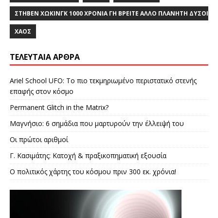
ΣΤΗΒΕΝ ΧΩΚΙΝΓΚ 1000 ΧΡΟΝΙΑ ΓΗ ΒΡΕΙΤΕ ΑΛΛΟ ΠΛΑΝΗΤΗ ΔΥΣΟ
ΧΆΟΣ
ΤΕΛΕΥΤΑΊΑ ΆΡΘΡΑ
Ariel School UFO: Το πιο τεκμηριωμένο περιστατικό στενής
επαφής στον κόσμο
Permanent Glitch in the Matrix?
Μαγνήσιο: 6 σημάδια που μαρτυρούν την έλλειψή του
Οι πρώτοι αριθμοί
Γ. Κασιμάτης: Κατοχή & πραξικοπηματική εξουσία
Ο πολιτικός χάρτης του κόσμου πριν 300 εκ. χρόνια!