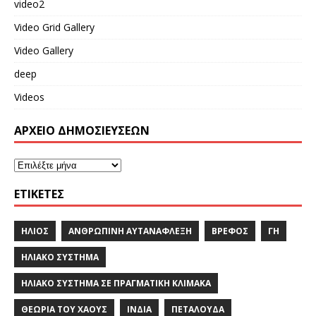
video2
Video Grid Gallery
Video Gallery
deep
Videos
ΑΡΧΕΙΟ ΔΗΜΟΣΙΕΥΣΕΩΝ
ΕΤΙΚΈΤΕΣ
ΉΛΙΟΣ
ΑΝΘΡΏΠΙΝΗ ΑΥΤΑΝΑΦΛΕΞΗ
ΒΡΈΦΟΣ
ΓΗ
ΗΛΙΑΚΌ ΣΎΣΤΗΜΑ
ΗΛΙΑΚΌ ΣΎΣΤΗΜΑ ΣΕ ΠΡΑΓΜΑΤΙΚΉ ΚΛΊΜΑΚΑ
ΘΕΩΡΊΑ ΤΟΥ ΧΆΟΥΣ
ΙΝΔΙΑ
ΠΕΤΑΛΟΎΔΑ