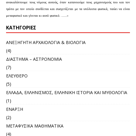
ανακαλύπτουμε τους νόμους αυτούς, όταν κατανοούμε τους μηχανισμούς του και τον
τρόπο με τον οποίο συνδέεται και συσχετίζεται με τα υπόλοιπα φυσικά, παύει να είναι
μεταφυσικό και γίνεται κι αυτό φυσικό. ......»
KΑΤΗΓΟΡΊΕΣ
ΑΝΕΞΗΓΗΤΗ ΑΡΧΑΙΟΛΟΓΙΑ & ΒΙΟΛΟΓΙΑ
(4)
ΔΙΑΣΤΗΜΑ – ΑΣΤΡΟΝΟΜΙΑ
(7)
ΕΛΕΥΘΕΡΟ
(5)
ΕΛΛΑΔΑ, ΕΛΛΗΝΙΣΜΟΣ, ΕΛΛΗΝΙΚΗ ΙΣΤΟΡΙΑ ΚΑΙ ΜΥΘΟΛΟΓΙΑ
(1)
ΕΝΑΡΞΗ
(2)
ΜΕΤΑΦΥΣΙΚΑ ΜΑΘΗΜΑΤΙΚΑ
(4)