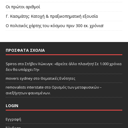
Οι πρώτοι αριθμοί
Γ. Κασιμάτης: Κατοχή & πραξικοπηματική εξουσία
Ο πολιτικός χάρτης του κόσμου πριν 300 εκ. χρόνια!
ΠΡΌΣΦΑΤΑ ΣΧΌΛΙΑ
Spiros
στο
Στήβεν Χώκινγκ: «Βρείτε άλλο πλανήτη! Σε 1.000 χρόνια
δεν θα υπάρχει Γη»
movers sydney
στο
Θεματικές Ενότητες
removalists interstate
στο
Ορισμός των μεταφυσικών –
ανεξήγητων φαινομένων.
LOGIN
Εγγραφή
Σύνδεση