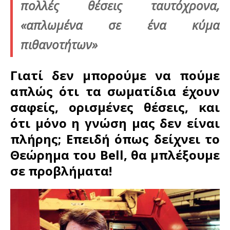
πολλές
θέσεις
ταυτόχρονα
,
«
απλωμένα
σε ένα κύμα
πιθανοτήτων
»
Γιατί δεν μπορούμε να
πούμε
απλώς
ότι τα σωματίδια
έχουν
σαφείς, ορισμένες θέσεις, και
ότι μόνο η γνώση
μας
δεν είναι
πλήρης;
Επειδή
όπως δείχνει το
Θεώρημα του Bell, θα μπλέξουμε
σε
προβλήματα
!