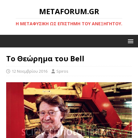
METAFORUM.GR
Η ΜΕΤΑΦΥΣΙΚΉ ΩΣ ΕΠΙΣΤΉΜΗ ΤΟΥ ΑΝΕΞΉΓΗΤΟΥ.
Το Θεώρημα του Bell
12 Νοεμβρίου 2016
Spiros