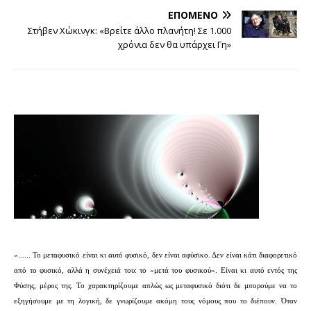
ΕΠΌΜΕΝΟ
Στήβεν Χώκινγκ: «Βρείτε άλλο πλανήτη! Σε 1.000
χρόνια δεν θα υπάρχει Γη»
«...... Το μεταφυσικό είναι κι αυτό φυσικό, δεν είναι αφύσικο. Δεν είναι κάτι διαφορετικό
από το φυσικό, αλλά η συνέχειά του: το «μετά του φυσικού». Είναι κι αυτό εντός της
Φύσης, μέρος της. Το χαρακτηρίζουμε απλώς ως μεταφυσικό διότι δε μπορούμε να το
εξηγήσουμε με τη λογική, δε γνωρίζουμε ακόμη τους νόμους που το διέπουν. Όταν