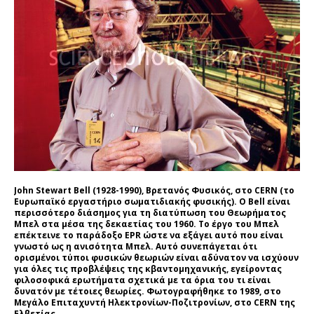
John Stewart Bell (1928-1990), Βρετανός Φυσικός, στο CERN (το
Ευρωπαϊκό εργαστήριο σωματιδιακής φυσικής). Ο Bell είναι
περισσότερο διάσημος για τη διατύπωση του Θεωρήματος
Μπελ στα μέσα της δεκαετίας του 1960. Το έργο του Μπελ
επέκτεινε το παράδοξο EPR ώστε να εξάγει αυτό που είναι
γνωστό ως η ανισότητα Μπελ. Αυτό συνεπάγεται ότι
ορισμένοι τύποι φυσικών θεωριών είναι αδύνατον να ισχύουν
για όλες τις προβλέψεις της κβαντομηχανικής, εγείροντας
φιλοσοφικά ερωτήματα σχετικά με τα όρια του τι είναι
δυνατόν με τέτοιες θεωρίες. Φωτογραφήθηκε το 1989, στο
Μεγάλο Επιταχυντή Ηλεκτρονίων-Ποζιτρονίων, στο CERN της
Ελβετίας.