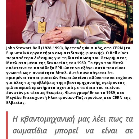
John Stewart Bell (1928-1990), Βρετανός Φυσικός, στο CERN (το
Ευρωπαϊκό εργαστήριο σωματιδιακής φυσικής). Ο Bell είναι
περισσότερο διάσημος για τη διατύπωση του Θεωρήματος
Μπελ στα μέσα της δεκαετίας του 1960. Το έργο του Μπελ
επέκτεινε το παράδοξο EPR ώστε να εξάγει αυτό που είναι
γνωστό ως η ανισότητα Μπελ. Αυτό συνεπάγεται ότι
ορισμένοι τύποι φυσικών θεωριών είναι αδύνατον να ισχύουν
για όλες τις προβλέψεις της κβαντομηχανικής, εγείροντας
φιλοσοφικά ερωτήματα σχετικά με τα όρια του τι είναι
δυνατόν με τέτοιες θεωρίες. Φωτογραφήθηκε το 1989, στο
Μεγάλο Επιταχυντή Ηλεκτρονίων-Ποζιτρονίων, στο CERN της
Ελβετίας.
Η κβαντομηχανική
μας
λέει πως τα
σωματίδια μπορεί να είναι
σε